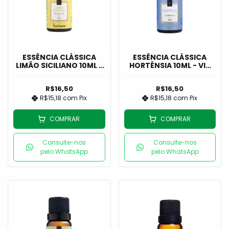
ESSÊNCIA CLÁSSICA
ESSÊNCIA CLÁSSICA
LIMÃO SICILIANO 10ML -
HORTÊNSIA 10ML - VIA
VIA AROMA
AROMA
R$16,50
R$16,50
R$15,18
com
Pix
R$15,18
com
Pix
COMPRAR
COMPRAR
Consulte-nos
Consulte-nos
pelo WhatsApp
pelo WhatsApp