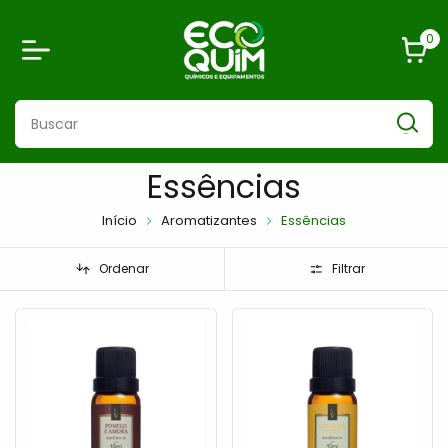
0
Essências
Início
Aromatizantes
Essências
Ordenar
Filtrar