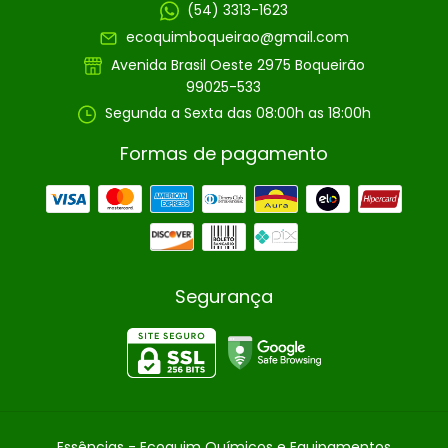
(54) 3313-1623
ecoquimboqueirao@gmail.com
Avenida Brasil Oeste 2975 Boqueirão
99025-533
Segunda a Sexta das 08:00h as 18:00h
Formas de pagamento
Segurança
Essências
- Ecoquim Químicos e Equipamentos