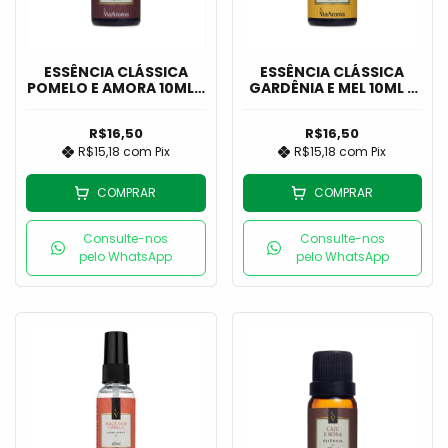
ESSÊNCIA CLÁSSICA
ESSÊNCIA CLÁSSICA
POMELO E AMORA 10ML -
GARDÊNIA E MEL 10ML -
VIA AROMA
VIA AROMA
R$16,50
R$16,50
R$15,18
com
Pix
R$15,18
com
Pix
COMPRAR
COMPRAR
Consulte-nos
Consulte-nos
pelo WhatsApp
pelo WhatsApp