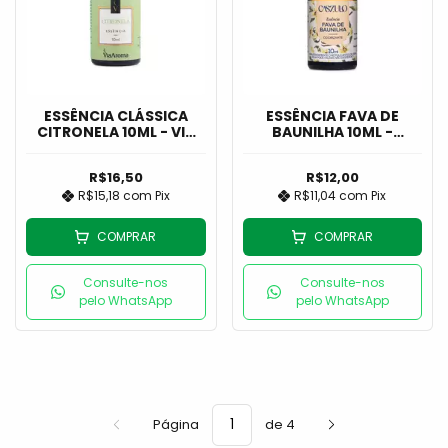
ESSÊNCIA CLÁSSICA
ESSÊNCIA FAVA DE
CITRONELA 10ML - VIA
BAUNILHA 10ML -
AROMA
CASZULO
R$16,50
R$12,00
R$15,18
com
Pix
R$11,04
com
Pix
COMPRAR
COMPRAR
Consulte-nos
Consulte-nos
pelo WhatsApp
pelo WhatsApp
Página
de 4