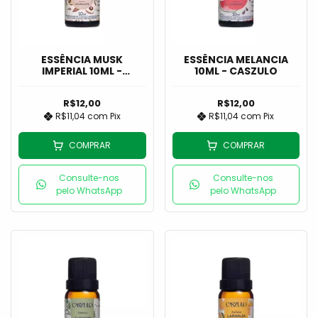
ESSÊNCIA MUSK
ESSÊNCIA MELANCIA
IMPERIAL 10ML -
10ML - CASZULO
CASZULO
R$12,00
R$12,00
R$11,04
com
Pix
R$11,04
com
Pix
COMPRAR
COMPRAR
Consulte-nos
Consulte-nos
pelo WhatsApp
pelo WhatsApp