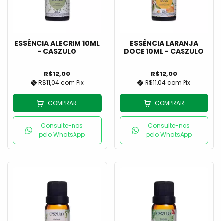
ESSÊNCIA ALECRIM 10ML
ESSÊNCIA LARANJA
- CASZULO
DOCE 10ML - CASZULO
R$12,00
R$12,00
R$11,04
com
Pix
R$11,04
com
Pix
COMPRAR
COMPRAR
Consulte-nos
Consulte-nos
pelo WhatsApp
pelo WhatsApp