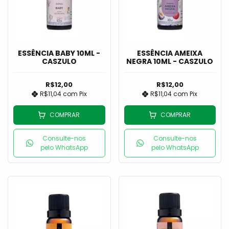
ESSÊNCIA BABY 10ML -
ESSÊNCIA AMEIXA
CASZULO
NEGRA 10ML - CASZULO
R$12,00
R$12,00
R$11,04
com
Pix
R$11,04
com
Pix
COMPRAR
COMPRAR
Consulte-nos
Consulte-nos
pelo WhatsApp
pelo WhatsApp