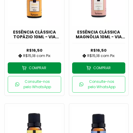
ESSÊNCIA CLÁSSICA
ESSÊNCIA CLÁSSICA
TOPÁZIO 10ML - VIA
MAGNÓLIA 10ML - VIA
AROMA
AROMA
R$16,50
R$16,50
R$15,18
com
Pix
R$15,18
com
Pix
COMPRAR
COMPRAR
Consulte-nos
Consulte-nos
pelo WhatsApp
pelo WhatsApp