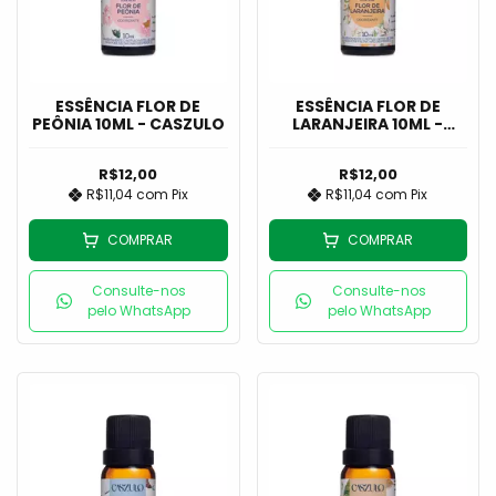
ESSÊNCIA FLOR DE
ESSÊNCIA FLOR DE
PEÔNIA 10ML - CASZULO
LARANJEIRA 10ML -
CASZULO
R$12,00
R$12,00
R$11,04
com
Pix
R$11,04
com
Pix
COMPRAR
COMPRAR
Consulte-nos
Consulte-nos
pelo WhatsApp
pelo WhatsApp