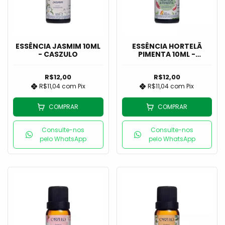
ESSÊNCIA JASMIM 10ML
ESSÊNCIA HORTELÃ
- CASZULO
PIMENTA 10ML -
CASZULO
R$12,00
R$12,00
R$11,04
com
Pix
R$11,04
com
Pix
COMPRAR
COMPRAR
Consulte-nos
Consulte-nos
pelo WhatsApp
pelo WhatsApp