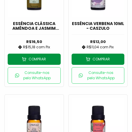
ESSÊNCIA CLÁSSICA
ESSÊNCIA VERBENA 10ML
AMÊNDOA E JASMIM
- CASZULO
10ML - VIA AROMA
R$16,50
R$12,00
R$15,18
com
Pix
R$11,04
com
Pix
COMPRAR
COMPRAR
Consulte-nos
Consulte-nos
pelo WhatsApp
pelo WhatsApp