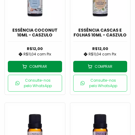
ESSÊNCIA COCONUT
ESSÊNCIA CASCAS E
10ML - CASZULO
FOLHAS 10ML - CASZULO
R$12,00
R$12,00
R$11,04
com
Pix
R$11,04
com
Pix
COMPRAR
COMPRAR
Consulte-nos
Consulte-nos
pelo WhatsApp
pelo WhatsApp