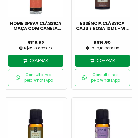
HOME SPRAY CLÁSSICA
ESSÊNCIA CLÁSSICA
MAÇÃ COM CANELA
CAJU E ROSA 10ML - VIA
60ML - VIA AROMA
AROMA
R$16,50
R$16,50
R$15,18
com
Pix
R$15,18
com
Pix
COMPRAR
COMPRAR
Consulte-nos
Consulte-nos
pelo WhatsApp
pelo WhatsApp