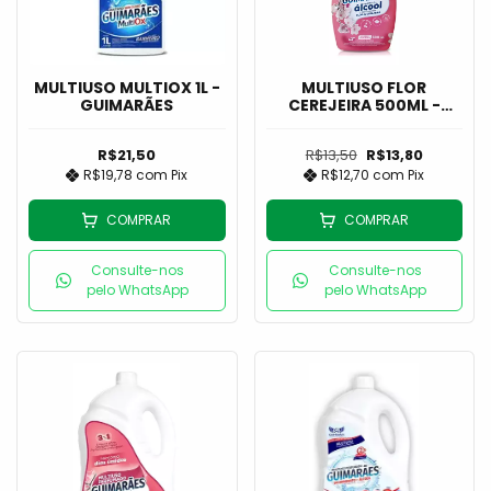
MULTIUSO MULTIOX 1L -
MULTIUSO FLOR
GUIMARÃES
CEREJEIRA 500ML -
GUIMARÃES
R$21,50
R$13,50
R$13,80
R$19,78
com
Pix
R$12,70
com
Pix
COMPRAR
COMPRAR
Consulte-nos
Consulte-nos
pelo WhatsApp
pelo WhatsApp