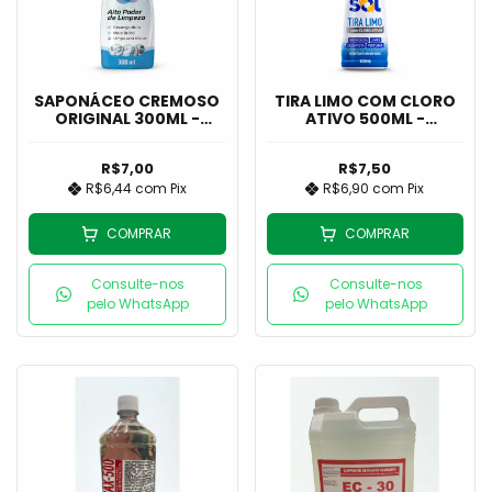
SAPONÁCEO CREMOSO
TIRA LIMO COM CLORO
ORIGINAL 300ML -
ATIVO 500ML -
GIRANDO SOL
GIRANDO SOL
R$7,00
R$7,50
R$6,44
com
Pix
R$6,90
com
Pix
COMPRAR
COMPRAR
Consulte-nos
Consulte-nos
pelo WhatsApp
pelo WhatsApp