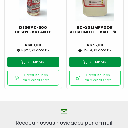
DEGRAX-500
EC-30 LIMPADOR
DESENGRAXANTE
ALCALINO CLORADO 5L -
NEUTRO 1L - ECOQUIM
ECOQUIM
R$30,00
R$75,00
R$27,60
com
Pix
R$69,00
com
Pix
COMPRAR
COMPRAR
Consulte-nos
Consulte-nos
pelo WhatsApp
pelo WhatsApp
Receba nossas novidades por e-mail