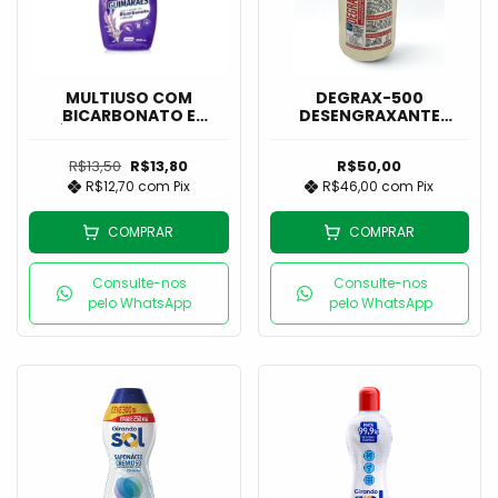
MULTIUSO COM
DEGRAX-500
BICARBONATO E
DESENGRAXANTE
ÁLCOOL LAVANDA
NEUTRO 2L - ECOQUIM
500ML - GUIMARÃES
R$13,50
R$13,80
R$50,00
R$12,70
com
Pix
R$46,00
com
Pix
COMPRAR
COMPRAR
Consulte-nos
Consulte-nos
pelo WhatsApp
pelo WhatsApp