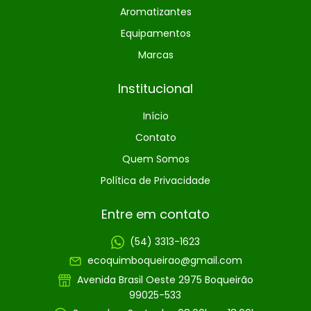
Aromatizantes
Equipamentos
Marcas
Institucional
Início
Contato
Quem Somos
Política de Privacidade
Entre em contato
(54) 3313-1623
ecoquimboqueirao@gmail.com
Avenida Brasil Oeste 2975 Boqueirão
99025-533