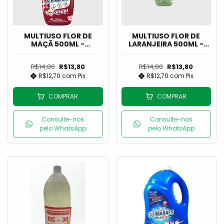
MULTIUSO FLOR DE
MULTIUSO FLOR DE
MAÇÃ 500ML -
LARANJEIRA 500ML -
GUIMARÃES
GUIMARÃES
R$14,80
R$13,80
R$14,80
R$13,80
R$12,70
com
Pix
R$12,70
com
Pix
COMPRAR
COMPRAR
Consulte-nos
Consulte-nos
pelo WhatsApp
pelo WhatsApp