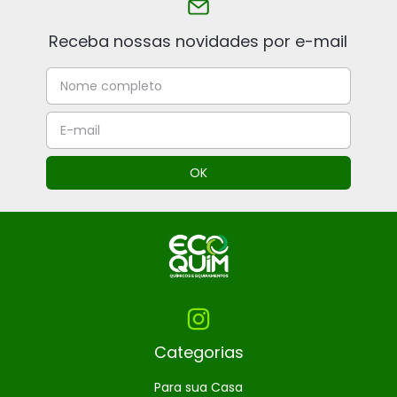
Receba nossas novidades por e-mail
Categorias
Para sua Casa