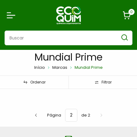
0
Mundial Prime
Início
Marcas
Mundial Prime
Ordenar
Filtrar
Página
de 2