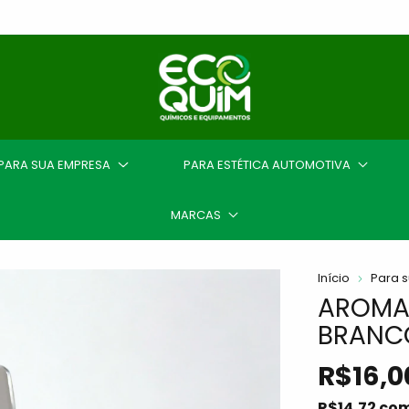
PARA SUA EMPRESA
PARA ESTÉTICA AUTOMOTIVA
MARCAS
Início
Para 
AROMAT
BRANCO
R$16,0
R$14,72
co