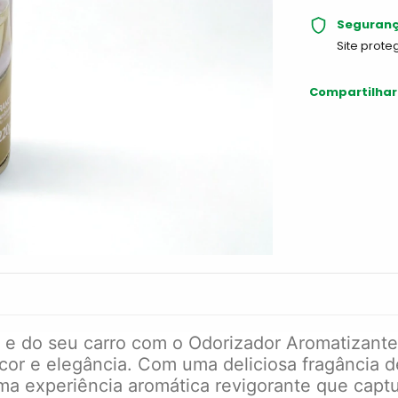
Seguran
Site prote
Compartilhar
 e do seu carro com o Odorizador Aromatizant
cor e elegância. Com uma deliciosa fragância d
ma experiência aromática revigorante que captu