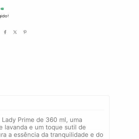
ça
gido!
e Lady Prime de 360 ml, uma
e lavanda e um toque sutil de
ra a essência da tranquilidade e do