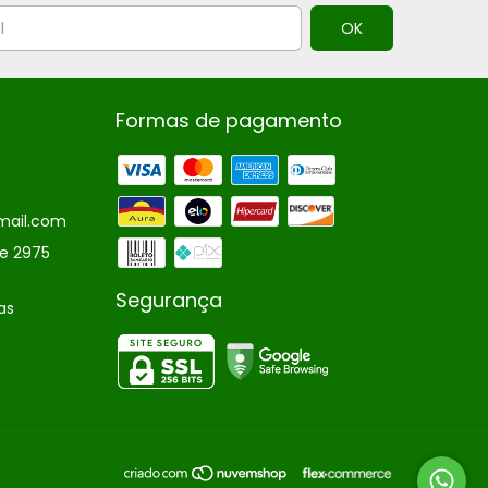
Formas de pagamento
mail.com
te 2975
Segurança
as