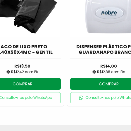
SACO DE LIXO PRETO
DISPENSER PLÁSTICO 
L40X50X4MC - GENTIL
GUARDANAPO BRANC
NOBRE
R$13,50
R$14,00
R$12,42
com
Pix
R$12,88
com
Pix
COMPRAR
COMPRAR
Consulte-nos pelo WhatsApp
Consulte-nos pelo What