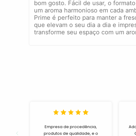
bom gosto. Fácil de usar, o formato
um aroma harmonioso em cada ambien
Prime é perfeito para manter a fr
que elevam o seu dia a dia e impres
transforme seu espaço com um arom
Empresa de procedência,
Ado
produtos de qualidade, e o