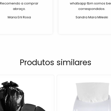
Recomendo a comprar
whatsapp tbm somos b
abraço.
correspondidos.
Maria Erli Rosa
Sandra Mara Mileski
Produtos similares