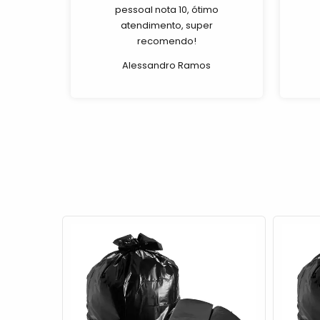
pessoal nota 10, ótimo
atendimento, super
recomendo!
Alessandro Ramos