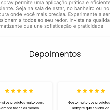
 spray permite uma aplicação prática e eficien
te. Seja na sala de estar, no banheiro ou no i
escura onde você mais precisa. Experimente a 
sionam a todos ao seu redor. Invista na qualid
atizante que une sofisticação e praticidade.
Depoimentos
rei os produtos muito bom.
Gosto muito dos produtos
Compro todos os meses.
sempre que solicito via