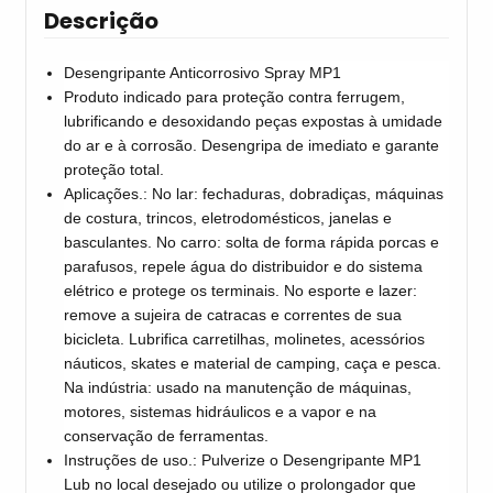
Descrição
Desengripante Anticorrosivo Spray MP1
Produto indicado para proteção contra ferrugem,
lubrificando e desoxidando peças expostas à umidade
do ar e à corrosão. Desengripa de imediato e garante
proteção total.
Aplicações.: No lar: fechaduras, dobradiças, máquinas
de costura, trincos, eletrodomésticos, janelas e
basculantes. No carro: solta de forma rápida porcas e
parafusos, repele água do distribuidor e do sistema
elétrico e protege os terminais. No esporte e lazer:
remove a sujeira de catracas e correntes de sua
bicicleta. Lubrifica carretilhas, molinetes, acessórios
náuticos, skates e material de camping, caça e pesca.
Na indústria: usado na manutenção de máquinas,
motores, sistemas hidráulicos e a vapor e na
conservação de ferramentas.
Instruções de uso.: Pulverize o Desengripante MP1
Lub no local desejado ou utilize o prolongador que